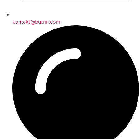
kontakt@butrin.com