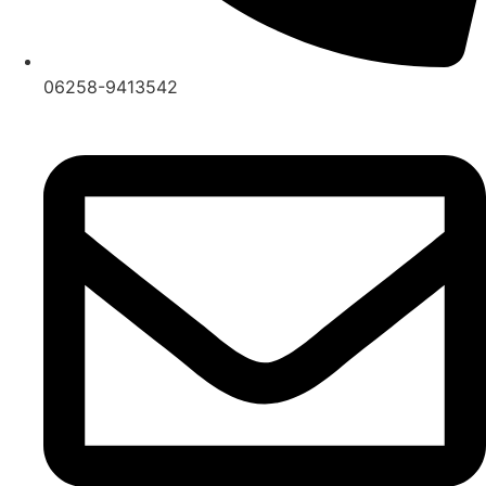
06258-9413542