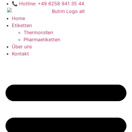
Zum
📞 Hotline: +49 6258 941 35 44
Inhalt
wechseln
Home
Etiketten
Thermorollen
Pharmaetiketten
Über uns
Kontakt